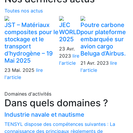
Toutes nos actus
JST – Matériaux
JEC
Poutre carbone
composites pour le
WORLD
pour plateforme
stockage et le
2025
embarquée sur
transport
avion cargo
23 Avr.
d’hydrogène – 19
Beluga d’Airbus.
2023
lire
Mai 2025
l'article
21 Avr. 2023
lire
23 Mai. 2025
lire
l'article
l'article
Domaines d'activités
Dans quels domaines ?
Industrie navale et nautisme
TENSYL dispose des compétences suivantes : La
connaissance des principaux règlements de