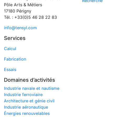
Recherche
Pôle Arts & Métiers
17180 Périgny
Tél. : +33(0)5 46 28 22 83
info@tensyl.com
Services
Calcul
Fabrication
Essais
Domaines d’activités
Industrie navale et nautisme
Industrie ferroviaire
Architecture et génie civil
Industrie aéronautique
Énergies renouvelables