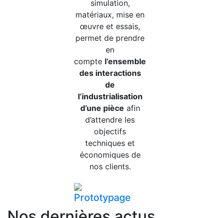
simulation,
matériaux, mise en
œuvre et essais,
permet de prendre
en
compte
l’ensemble
des interactions
de
l’industrialisation
d’une pièce
afin
d’attendre les
objectifs
techniques et
économiques de
nos clients.
Prototypage
Nos
dernières actus